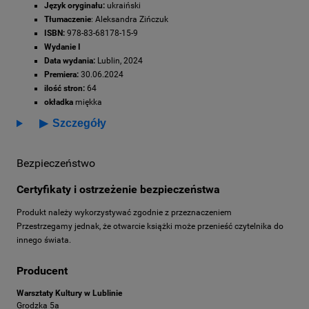
Język oryginału:
ukraiński
Tłumaczenie
: Aleksandra Zińczuk
ISBN:
978-83-68178-15-9
Wydanie I
Data wydania:
Lublin, 2024
Premiera:
30.06.2024
ilość stron:
64
okładka
miękka
▶
Szczegóły
Bezpieczeństwo
Certyfikaty i ostrzeżenie bezpieczeństwa
Produkt należy wykorzystywać zgodnie z przeznaczeniem
Przestrzegamy jednak, że otwarcie książki może przenieść czytelnika do
innego świata.
Producent
Warsztaty Kultury w Lublinie
Grodzka 5a