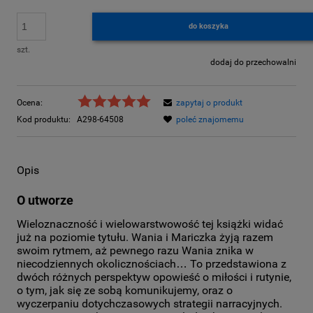
do koszyka
szt.
dodaj do przechowalni
Ocena:
zapytaj o produkt
Kod produktu:
A298-64508
poleć znajomemu
Opis
O utworze
Wieloznaczność i wielowarstwowość tej książki widać
już na poziomie tytułu. Wania i Mariczka żyją razem
swoim rytmem, aż pewnego razu Wania znika w
niecodziennych okolicznościach… To przedstawiona z
dwóch różnych perspektyw opowieść o miłości i rutynie,
o tym, jak się ze sobą komunikujemy, oraz o
wyczerpaniu dotychczasowych strategii narracyjnych.