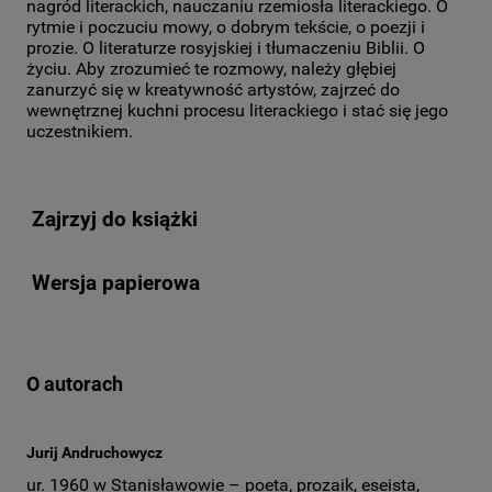
nagród literackich, nauczaniu rzemiosła literackiego. O
rytmie i poczuciu mowy, o dobrym tekście, o poezji i
prozie. O literaturze rosyjskiej i tłumaczeniu Biblii. O
życiu. Aby zrozumieć te rozmowy, należy głębiej
zanurzyć się w kreatywność artystów, zajrzeć do
wewnętrznej kuchni procesu literackiego i stać się jego
uczestnikiem.
Zajrzyj do książki
Wersja papierowa
O autorach
Jurij Andruchowycz
ur. 1960 w Stanisławowie – poeta, prozaik, eseista,