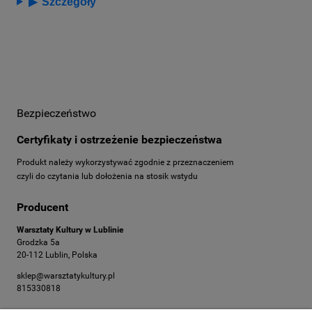
▶
Szczegóły
Bezpieczeństwo
Certyfikaty i ostrzeżenie bezpieczeństwa
Produkt należy wykorzystywać zgodnie z przeznaczeniem
czyli do czytania lub dołożenia na stosik wstydu
Producent
Warsztaty Kultury w Lublinie
Grodzka 5a
20-112 Lublin, Polska
sklep@warsztatykultury.pl
815330818