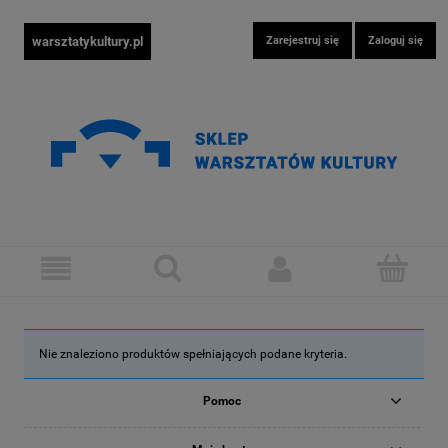
warsztatykultury.pl
Zarejestruj się
Zaloguj się
Nie znaleziono produktów spełniających podane kryteria.
Pomoc