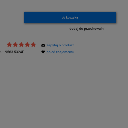
do koszyka
.
dodaj do przechowalni
zapytaj o produkt
tu:
9563-5324E
poleć znajomemu