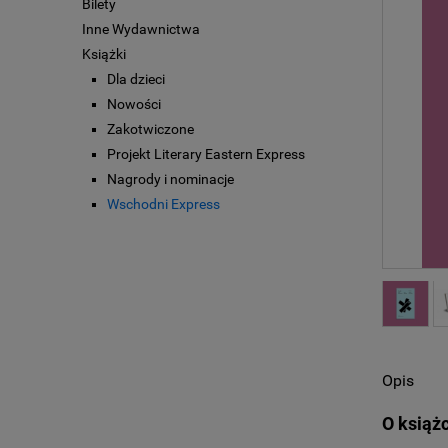
Bilety
Inne Wydawnictwa
Książki
Dla dzieci
Nowości
Zakotwiczone
Projekt Literary Eastern Express
Nagrody i nominacje
Wschodni Express
Opis
O książ