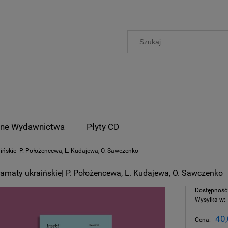
nne Wydawnictwa
Płyty CD
ińskie| P. Położencewa, L. Kudajewa, O. Sawczenko
ramaty ukraińskie| P. Położencewa, L. Kudajewa, O. Sawczenko
Dostępność
Wysyłka w:
40,
Cena: